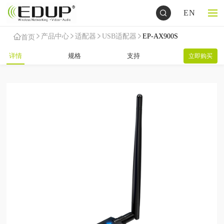
EN
产品中心
适配器
USB适配器
EP-AX900S
首页
详情
规格
支持
立即购买