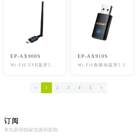
EP-AX900S
EP-AX910S
Wi-Fi6 USB蓝牙5.3
Wi-Fi6免驱动蓝牙5.3
网卡
«
1
2
3
4
5
»
订阅
率先获得独家优惠和新闻