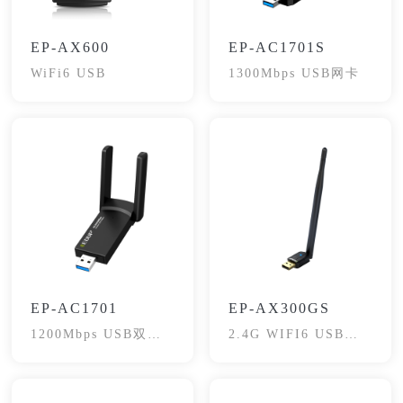
EP-AX600
EP-AC1701S
WiFi6 USB
1300Mbps USB网卡
EP-AC1701
EP-AX300GS
1200Mbps USB双频
2.4G WIFI6 USB网
网卡
卡