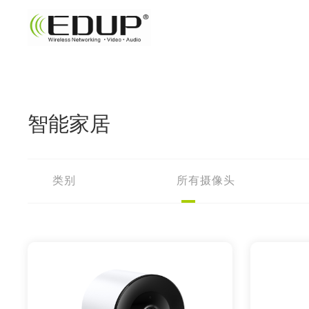
智能家居
类别
所有
摄像头