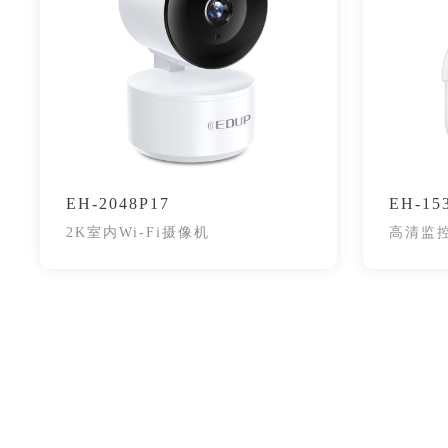
EH-2048P17
EH-15
2K室内Wi-Fi摄像机
高清监