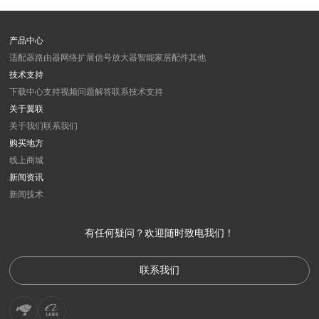
产品中心
适配器
路由器
网络扩展
信号放大器
智能家居
配件
其他
技术支持
下载中心
支持视频
问题解答
联系技术支持
关于翼联
关于我们
联系我们
购买地方
线上商城
新闻资讯
新闻
技术
有任何疑问？欢迎随时致电我们！
联系我们