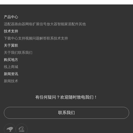
产品中心
适配器
路由器
网络扩展
信号放大器
智能家居
配件
其他
技术支持
下载中心
支持视频
问题解答
联系技术支持
关于翼联
关于我们
联系我们
购买地方
线上商城
新闻资讯
新闻
技术
有任何疑问？欢迎随时致电我们！
联系我们