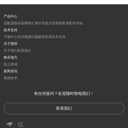
产品中心
适配器
路由器
网络扩展
信号放大器
智能家居
配件
其他
技术支持
下载中心
支持视频
问题解答
联系技术支持
关于翼联
关于我们
联系我们
购买地方
线上商城
新闻资讯
新闻
技术
有任何疑问？欢迎随时致电我们！
联系我们