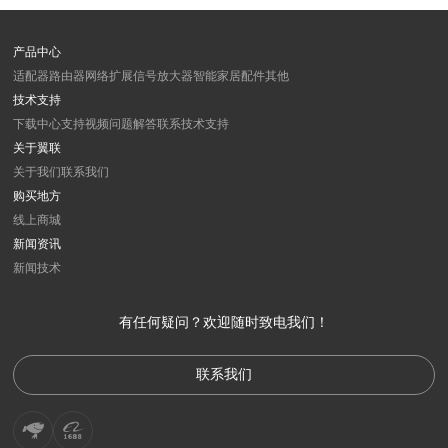
产品中心
适配器
路由器
网络扩展
信号放大器
智能家居
配件
其他
技术支持
下载中心
支持视频
问题解答
联系技术支持
关于翼联
关于我们
联系我们
购买地方
线上商城
新闻资讯
新闻
技术
有任何疑问？欢迎随时致电我们！
联系我们