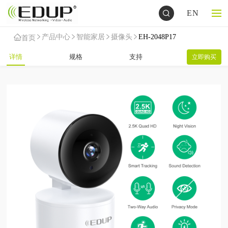
EN
产品中心
智能家居
摄像头
EH-2048P17
首页
详情
规格
支持
立即购买