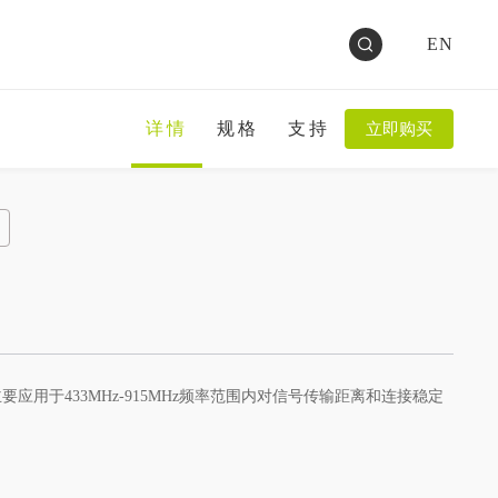
EN
详情
规格
支持
立即购买
要应用于433MHz-915MHz频率范围内对信号传输距离和连接稳定
：