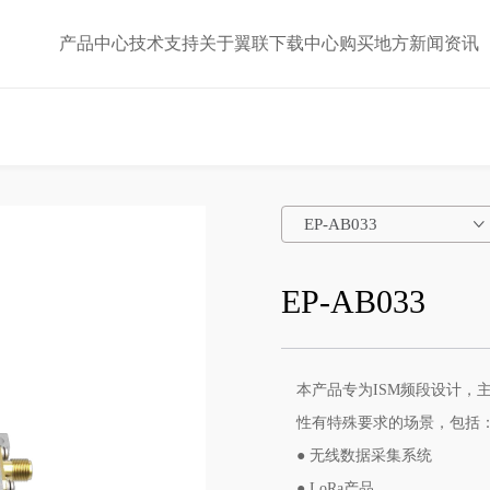
产品中心
技术支持
关于翼联
下载中心
购买地方
新闻资讯
EP-AB033
EP-AB033
本产品专为ISM频段设计，主
性有特殊要求的场景，包括
● 无线数据采集系统
● LoRa产品