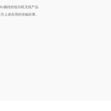
00MHz频段的低功耗无线产品
提升上述应用的传输距离。