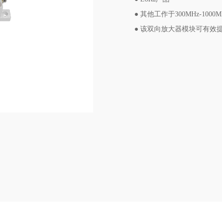
● 其他工作于300MHz-10
● 该双向放大器模块可有效