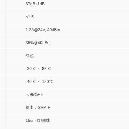
37dB±1dB
≤1.5
1.2A@24V, 40dBm
35%@40dBm
红色
-30℃ ～ 85℃
-40℃ ～ 150℃
＜95%RH
输出：SMA-F
15cm 红/黑线