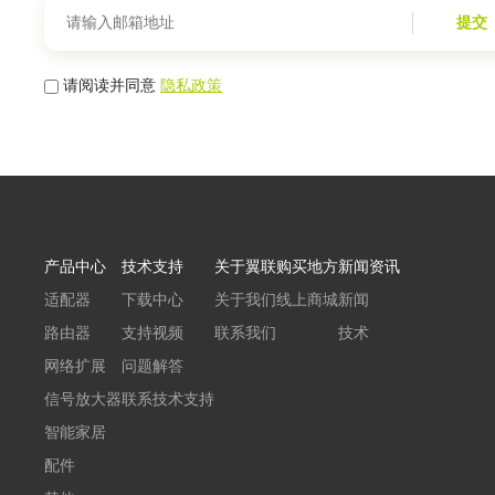
提交
请阅读并同意
隐私政策
产品中心
技术支持
关于翼联
购买地方
新闻资讯
适配器
下载中心
关于我们
线上商城
新闻
路由器
支持视频
联系我们
技术
网络扩展
问题解答
信号放大器
联系技术支持
智能家居
配件