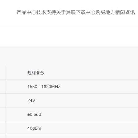
产品中心
技术支持
关于翼联
下载中心
购买地方
新闻资讯
规格参数
1550 - 1620MHz
24V
±0.5dB
40dBm