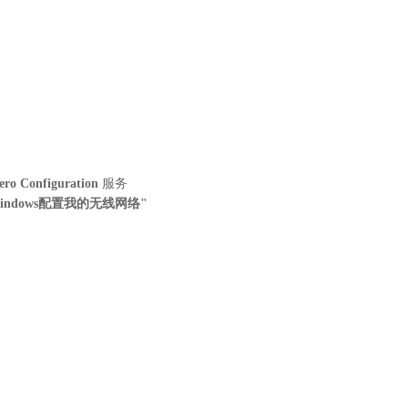
Zero Configuration
服务
indows配置我的无线网络"