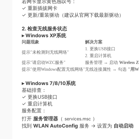
若网卡显示黄色感叹号：
✓ 重新插拔网卡
✓ 更新/重装驱动（建议从官网下载最新驱动）
2. 检查无线服务状态
▸ Windows XP系统
问题现象
解决方案
1. 更换USB接口
提示"未检测到无线网络"
2. 重启计算机
提示"请启动WZC服务"
服务管理 → 启动
Wireless 
提示"使用Windows配置无线网络"
无线连接属性 → 勾选
"用W
▸ Windows 7/8/10系统
基础排查：
✓ 更换USB接口
✓ 重启计算机
服务配置：
打开
服务管理器
（
）
services.msc
找到
WLAN AutoConfig
服务 → 设置为
自动启动