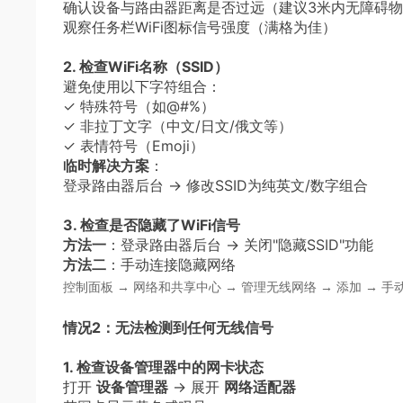
确认设备与路由器距离是否过远（建议3米内无障碍
观察任务栏WiFi图标信号强度（满格为佳）
2. 检查WiFi名称（SSID）
避免使用以下字符组合：
✓ 特殊符号（如@#%）
✓ 非拉丁文字（中文/日文/俄文等）
✓ 表情符号（Emoji）
临时解决方案
：
登录路由器后台 → 修改SSID为纯英文/数字组合
3. 检查是否隐藏了WiFi信号
方法一
：登录路由器后台 → 关闭"隐藏SSID"功能
方法二
：手动连接隐藏网络
控制面板 → 网络和共享中心 → 管理无线网络 → 添加 →
情况2：无法检测到任何无线信号
1. 检查设备管理器中的网卡状态
打开
设备管理器
→ 展开
网络适配器