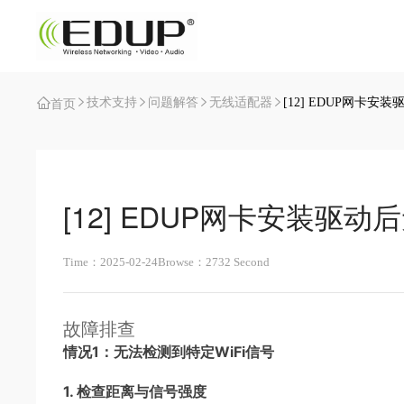
技术支持
问题解答
无线适配器
[12] EDUP网卡
首页
[12] EDUP网卡安装驱
Time：2025-02-24
Browse：2732 Second
故障排查
情况1：无法检测到特定WiFi信号
1. 检查距离与信号强度